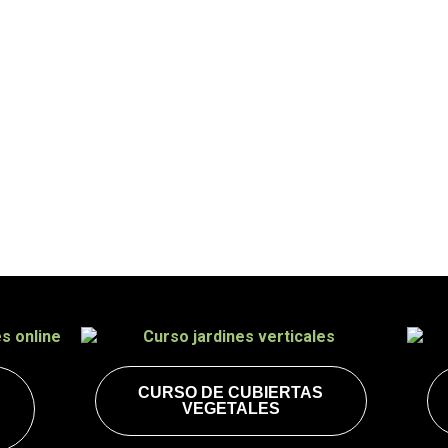
ión online de Singul
ezar
CURSO DE CUBIERTAS
VEGETALES