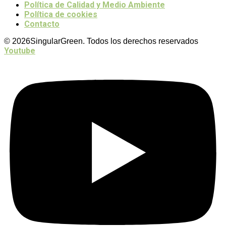
Política de Calidad y Medio Ambiente
Política de cookies
Contacto
© 2026SingularGreen. Todos los derechos reservados
Youtube