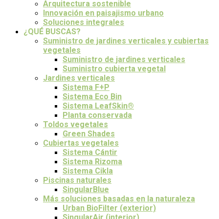
Arquitectura sostenible
Innovación en paisajismo urbano
Soluciones integrales
¿QUÉ BUSCAS?
Suministro de jardines verticales y cubiertas
vegetales
Suministro de jardines verticales
Suministro cubierta vegetal
Jardines verticales
Sistema F+P
Sistema Eco Bin
Sistema LeafSkin®
Planta conservada
Toldos vegetales
Green Shades
Cubiertas vegetales
Sistema Cántir
Sistema Rizoma
Sistema Cikla
Piscinas naturales
SingularBlue
Más soluciones basadas en la naturaleza
Urban BioFilter (exterior)
SingularAir (interior)