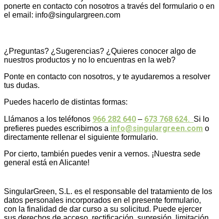
ponerte en contacto con nosotros a través del formulario o en
el email: info@singulargreen.com
¿Preguntas? ¿Sugerencias? ¿Quieres conocer algo de
nuestros productos y no lo encuentras en la web?
Ponte en contacto con nosotros, y te ayudaremos a resolver
tus dudas.
Puedes hacerlo de distintas formas:
966 282 640
673 768 624.
Llámanos a los teléfonos
–
Si lo
info@singulargreen.com
prefieres puedes escribirnos a
o
directamente rellenar el siguiente formulario.
Por cierto, también puedes venir a vernos. ¡Nuestra sede
general está en Alicante!
SingularGreen, S.L. es el responsable del tratamiento de los
datos personales incorporados en el presente formulario,
con la finalidad de dar curso a su solicitud. Puede ejercer
sus derechos de acceso, rectificación, supresión, limitación,