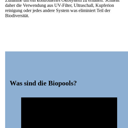
Zunahme um ein kontrolliertes Ökosystem zu erhalten. Schließt
daher die Verwendung aus UV-Filter, Ultraschall, Kupferion
reinigung oder jedes andere System was eliminiert Teil der
Biodiversität.
Was sind die Biopools?