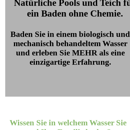
Natürliche Pools und Teich f
ein Baden ohne Chemie.
Baden Sie in einem biologisch und
mechanisch behandeltem Wasser
und erleben Sie MEHR als eine
einzigartige Erfahrung.
Wissen Sie in welchem Wasser Sie