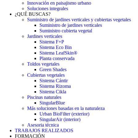
Innovación en paisajismo urbano
Soluciones integrales
¿QUÉ BUSCAS?
Suministro de jardines verticales y cubiertas vegetales
Suministro de jardines verticales
Suministro cubierta vegetal
Jardines verticales
Sistema F+P
Sistema Eco Bin
Sistema LeafSkin®
Planta conservada
Toldos vegetales
Green Shades
Cubiertas vegetales
Sistema Cántir
Sistema Rizoma
Sistema Cikla
Piscinas naturales
SingularBlue
Más soluciones basadas en la naturaleza
Urban BioFilter (exterior)
SingularAir (interior)
Asesoria técnica
TRABAJOS REALIZADOS
FORMACIÓN