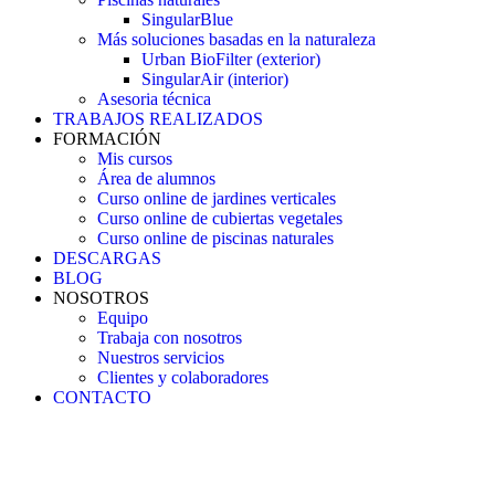
SingularBlue
Más soluciones basadas en la naturaleza
Urban BioFilter (exterior)
SingularAir (interior)
Asesoria técnica
TRABAJOS REALIZADOS
FORMACIÓN
Mis cursos
Área de alumnos
Curso online de jardines verticales
Curso online de cubiertas vegetales
Curso online de piscinas naturales
DESCARGAS
BLOG
NOSOTROS
Equipo
Trabaja con nosotros
Nuestros servicios
Clientes y colaboradores
CONTACTO