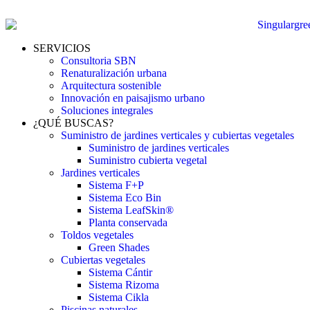
SERVICIOS
Consultoria SBN
Renaturalización urbana
Arquitectura sostenible
Innovación en paisajismo urbano
Soluciones integrales
¿QUÉ BUSCAS?
Suministro de jardines verticales y cubiertas vegetales
Suministro de jardines verticales
Suministro cubierta vegetal
Jardines verticales
Sistema F+P
Sistema Eco Bin
Sistema LeafSkin®
Planta conservada
Toldos vegetales
Green Shades
Cubiertas vegetales
Sistema Cántir
Sistema Rizoma
Sistema Cikla
Piscinas naturales