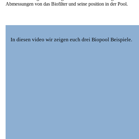
Abmessungen von das Biofilter und seine position in der Pool.
In diesen video wir zeigen euch drei Biopool Beispiele.