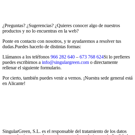
¿Preguntas? ¿Sugerencias? ¿Quieres conocer algo de nuestros
productos y no lo encuentras en la web?
Ponte en contacto con nosotros, y te ayudaremos a resolver tus
dudas.Puedes hacerlo de distintas formas:
Llámanos a los teléfonos
966 282 640
–
673 768 624
Si lo prefieres
puedes escribirnos a
info@singulargreen.com
o directamente
rellenar el siguiente formulario.
Por cierto, también puedes venir a vernos. ¡Nuestra sede general está
en Alicante!
SingularGreen, S.L. es el responsable del tratamiento de los datos