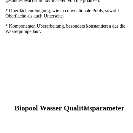
gesundes Wachstum favorisieren von die pflanzen.
* Oberflächenreinigung, wie in conventionale Pools, sowohl
Oberfläche als auch Unterseite.
*
Komponenten Überarbeitung, besonders konstantieren das die
Wasserpumpe lauf.
Biopool Wasser Qualitätsparameter