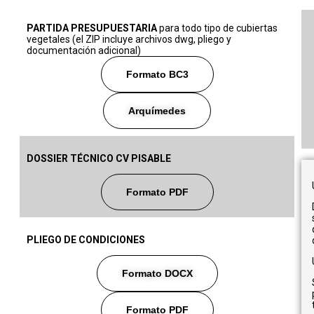
PARTIDA PRESUPUESTARIA
para todo tipo de cubiertas
vegetales (el ZIP incluye archivos dwg, pliego y
documentación adicional)
Formato BC3
Arquímedes
DOSSIER TÉCNICO CV PISABLE
Formato PDF
PLIEGO DE CONDICIONES
Formato DOCX
Formato PDF