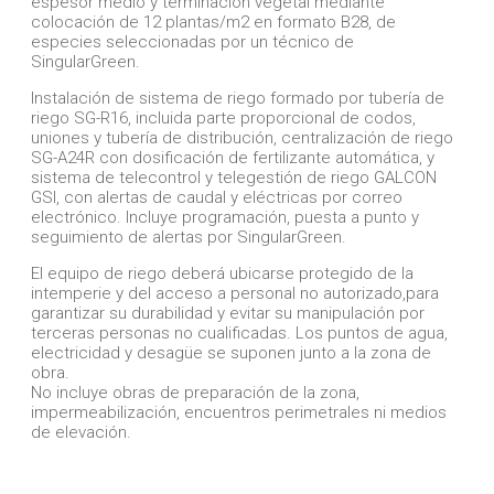
espesor medio y terminación vegetal mediante
colocación de 12 plantas/m2 en formato B28, de
especies seleccionadas por un técnico de
SingularGreen.
Instalación de sistema de riego formado por tubería de
riego SG-R16, incluida parte proporcional de codos,
uniones y tubería de distribución, centralización de riego
SG-A24R con dosificación de fertilizante automática, y
sistema de telecontrol y telegestión de riego GALCON
GSI, con alertas de caudal y eléctricas por correo
electrónico. Incluye programación, puesta a punto y
seguimiento de alertas por SingularGreen.
El equipo de riego deberá ubicarse protegido de la
intemperie y del acceso a personal no autorizado,para
garantizar su durabilidad y evitar su manipulación por
terceras personas no cualificadas. Los puntos de agua,
electricidad y desagüe se suponen junto a la zona de
obra.
No incluye obras de preparación de la zona,
impermeabilización, encuentros perimetrales ni medios
de elevación.