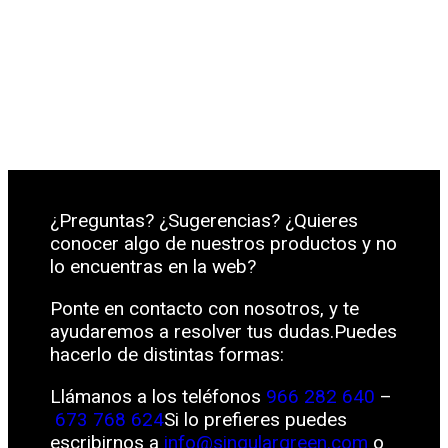
¿Preguntas? ¿Sugerencias? ¿Quieres
conocer algo de nuestros productos y no
lo encuentras en la web?
Ponte en contacto con nosotros, y te
ayudaremos a resolver tus dudas.Puedes
hacerlo de distintas formas:
Llámanos a los teléfonos
966 282 640
–
673 768 624
Si lo prefieres puedes
escribirnos a
info@singulargreen.com
o