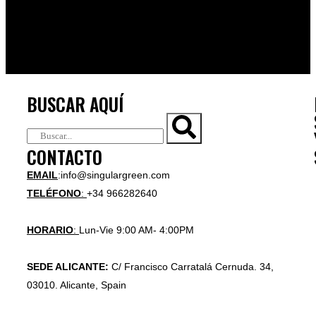
BUSCAR AQUÍ
CONTACTO
EMAIL
:info@singulargreen.com
TELÉFONO
:
+34 966282640
HORARIO
:
Lun-Vie 9:00 AM- 4:00PM
SEDE ALICANTE:
C/ Francisco Carratalá Cernuda. 34,
03010. Alicante, Spain