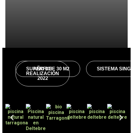
SUPERFICIE 30 M2
AÑO DE
SISTEMA SIN
REALIZACIÓN
2022