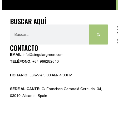
BUSCAR AQUÍ
CONTACTO
EMAIL
:info@singulargreen.com
TELÉFONO
:
+34 966282640
HORARIO
:
Lun-Vie 9:00 AM- 4:00PM
SEDE ALICANTE:
C/ Francisco Carratalá Cernuda. 34,
03010. Alicante, Spain