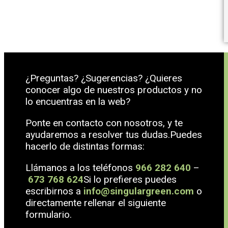
¿Preguntas? ¿Sugerencias? ¿Quieres
conocer algo de nuestros productos y no
lo encuentras en la web?
Ponte en contacto con nosotros, y te
ayudaremos a resolver tus dudas.Puedes
hacerlo de distintas formas:
Llámanos a los teléfonos
966 282 640
–
673 768 624
Si lo prefieres puedes
escribirnos a
info@singulargreen.com
o
directamente rellenar el siguiente
formulario.