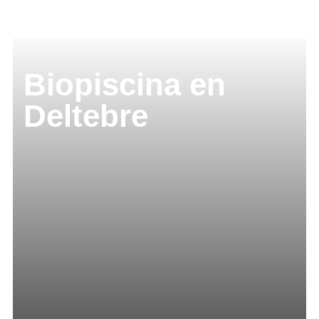
Biopiscina en
Deltebre