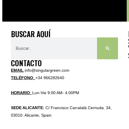
BUSCAR AQUÍ
CONTACTO
EMAIL
:info@singulargreen.com
TELÉFONO
:
+34 966282640
HORARIO
:
Lun-Vie 9:00 AM- 4:00PM
SEDE ALICANTE:
C/ Francisco Carratalá Cernuda. 34,
03010. Alicante, Spain