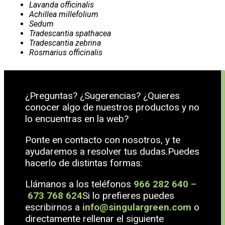
Lavanda officinalis
Achillea millefolium
Sedum
Tradescantia spathacea
Tradescantia zebrina
Rosmarius officinalis
¿Preguntas? ¿Sugerencias? ¿Quieres
conocer algo de nuestros productos y no
lo encuentras en la web?
Ponte en contacto con nosotros, y te
ayudaremos a resolver tus dudas.Puedes
hacerlo de distintas formas:
Llámanos a los teléfonos
966 282 640
–
673 768 624
Si lo prefieres puedes
escribirnos a
info@singulargreen.com
o
directamente rellenar el siguiente