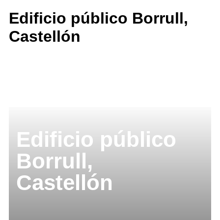
Edificio público Borrull,
Castellón
Edificio público
Borrull,
Castellón