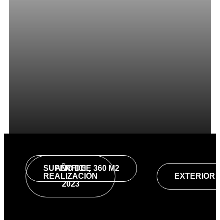
SUPERFICIE 360 M2
AÑO DE
REALIZACIÓN
EXTERIOR
2023