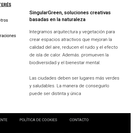
TERÉS
SingularGreen, soluciones creativas
basadas en la naturaleza
otros
Integramos arquitectura y vegetación para
oraciones
crear espacios atractivos que mejoran la
calidad del aire, reducen el ruido y el efecto
de isla de calor. Además. promueven la
biodiversidad y el bienestar mental.
Las ciudades deben ser lugares más verdes
y saludables. La manera de conseguirlo
puede ser distinta y única
ENTE
POLÍTICA DE COOKIES
CONTACTO