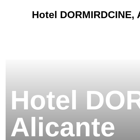
Hotel DORMIRDCINE, A
Hotel DO
Alicante