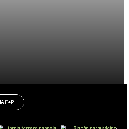
MA F+P