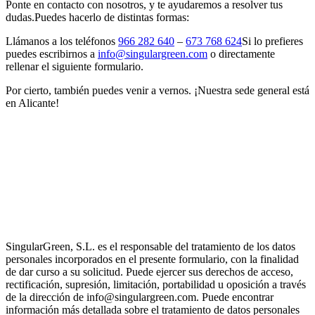
Ponte en contacto con nosotros, y te ayudaremos a resolver tus
dudas.Puedes hacerlo de distintas formas:
Llámanos a los teléfonos
966 282 640
–
673 768 624
Si lo prefieres
puedes escribirnos a
info@singulargreen.com
o directamente
rellenar el siguiente formulario.
Por cierto, también puedes venir a vernos. ¡Nuestra sede general está
en Alicante!
SingularGreen, S.L. es el responsable del tratamiento de los datos
personales incorporados en el presente formulario, con la finalidad
de dar curso a su solicitud. Puede ejercer sus derechos de acceso,
rectificación, supresión, limitación, portabilidad u oposición a través
de la dirección de info@singulargreen.com. Puede encontrar
información más detallada sobre el tratamiento de datos personales