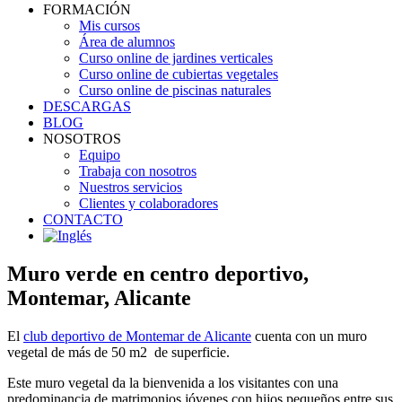
FORMACIÓN
Mis cursos
Área de alumnos
Curso online de jardines verticales
Curso online de cubiertas vegetales
Curso online de piscinas naturales
DESCARGAS
BLOG
NOSOTROS
Equipo
Trabaja con nosotros
Nuestros servicios
Clientes y colaboradores
CONTACTO
Muro verde en centro deportivo,
Montemar, Alicante
El
club deportivo de Montemar de Alicante
cuenta con un muro
vegetal de más de 50 m2 de superficie.
Este muro vegetal da la bienvenida a los visitantes con una
predominancia de matrimonios jóvenes con hijos pequeños entre sus