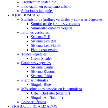
Arquitectura sostenible
Innovación en paisajismo urbano
Soluciones integrales
¿QUÉ BUSCAS?
Suministro de jardines verticales y cubiertas vegetales
Suministro de jardines verticales
Suministro cubierta vegetal
Jardines verticales
Sistema F+P
Sistema Eco Bin
Sistema LeafSkin®
Planta conservada
Toldos vegetales
Green Shades
Cubiertas vegetales
Sistema Cántir
Sistema Rizoma
Sistema Cikla
Piscinas naturales
SingularBlue
Más soluciones basadas en la naturaleza
Urban BioFilter (exterior)
SingularAir (interior)
Asesoria técnica
TRABAJOS REALIZADOS