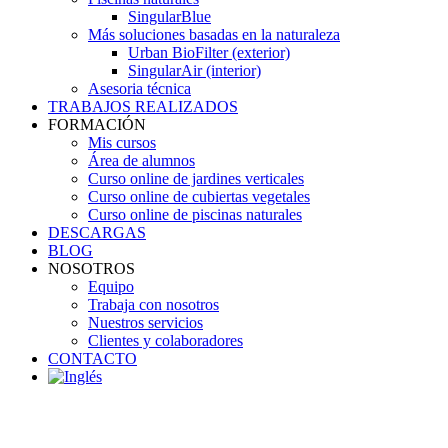
SingularBlue
Más soluciones basadas en la naturaleza
Urban BioFilter (exterior)
SingularAir (interior)
Asesoria técnica
TRABAJOS REALIZADOS
FORMACIÓN
Mis cursos
Área de alumnos
Curso online de jardines verticales
Curso online de cubiertas vegetales
Curso online de piscinas naturales
DESCARGAS
BLOG
NOSOTROS
Equipo
Trabaja con nosotros
Nuestros servicios
Clientes y colaboradores
CONTACTO