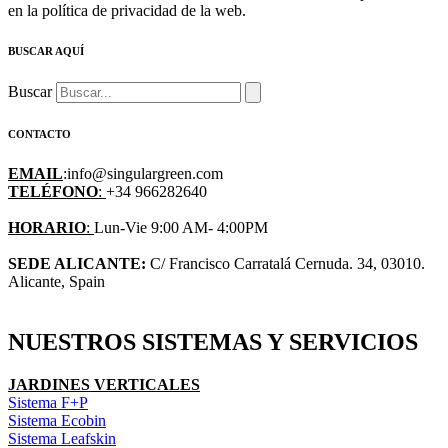
en la política de privacidad de la web.
BUSCAR AQUÍ
Buscar
CONTACTO
EMAIL
:info@singulargreen.com
TELÉFONO
:
+34 966282640
HORARIO
:
Lun-Vie 9:00 AM- 4:00PM
SEDE ALICANTE:
C/ Francisco Carratalá Cernuda. 34, 03010.
Alicante, Spain
NUESTROS SISTEMAS Y SERVICIOS
JARDINES VERTICALES
Sistema F+P
Sistema Ecobin
Sistema Leafskin