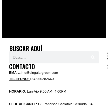
BUSCAR AQUÍ
CONTACTO
EMAIL
:info@singulargreen.com
TELÉFONO
:
+34 966282640
HORARIO
:
Lun-Vie 9:00 AM- 4:00PM
SEDE ALICANTE:
C/ Francisco Carratalá Cernuda. 34,