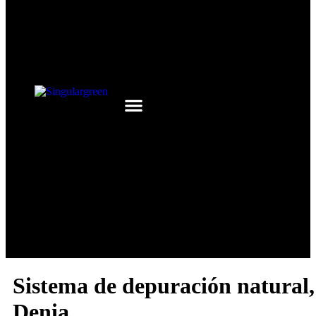
¿QUÉ BUSCAS?
TRABAJOS REALIZADOS
Sistema de depuración natural,
Denia