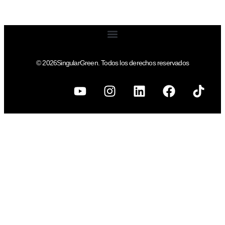
© 2026SingularGreen. Todos los derechos reservados