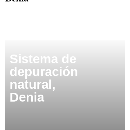
Sistema de
depuración
natural,
Denia