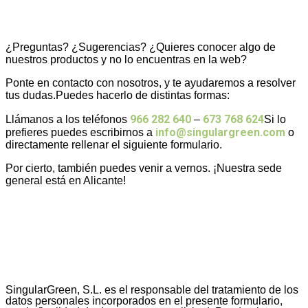
¿Preguntas? ¿Sugerencias? ¿Quieres conocer algo de
nuestros productos y no lo encuentras en la web?
Ponte en contacto con nosotros, y te ayudaremos a resolver
tus dudas.Puedes hacerlo de distintas formas:
966 282 640
673 768 624
Llámanos a los teléfonos
–
Si lo
info@singulargreen.com
prefieres puedes escribirnos a
o
directamente rellenar el siguiente formulario.
Por cierto, también puedes venir a vernos. ¡Nuestra sede
general está en Alicante!
SingularGreen, S.L. es el responsable del tratamiento de los
datos personales incorporados en el presente formulario,