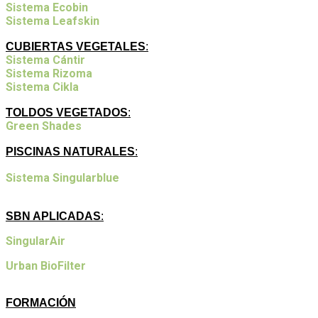
Sistema Ecobin
Sistema Leafskin
CUBIERTAS VEGETALES
:
Sistema Cántir
Sistema Rizoma
Sistema Cikla
TOLDOS VEGETADOS
:
Green Shades
PISCINAS NATURALES
:
Sistema Singularblue
SBN APLICADAS
:
SingularAir
Urban BioFilter
FORMACIÓN