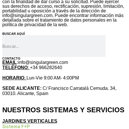
con la finalidad de dar curso a su solicitud. Puede ejercer
sus derechos de acceso, rectificación, supresión, limitación,
portabilidad u oposición a través de la dirección de
info@singulargreen.com. Puede encontrar información más
detallada sobre el tratamiento de datos personales en la
política de privacidad de la web.
BUSCAR AQUÍ
CONTACTO
EMAIL
:info@singulargreen.com
TELÉFONO
:
+34 966282640
HORARIO
:
Lun-Vie 9:00 AM- 4:00PM
SEDE ALICANTE:
C/ Francisco Carratalá Cernuda. 34,
03010. Alicante, Spain
NUESTROS SISTEMAS Y SERVICIOS
JARDINES VERTICALES
Sistema F+P