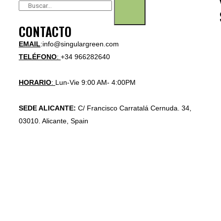
CONTACTO
EMAIL
:info@singulargreen.com
TELÉFONO
:
+34 966282640
HORARIO
:
Lun-Vie 9:00 AM- 4:00PM
SEDE ALICANTE:
C/ Francisco Carratalá Cernuda. 34,
03010. Alicante, Spain