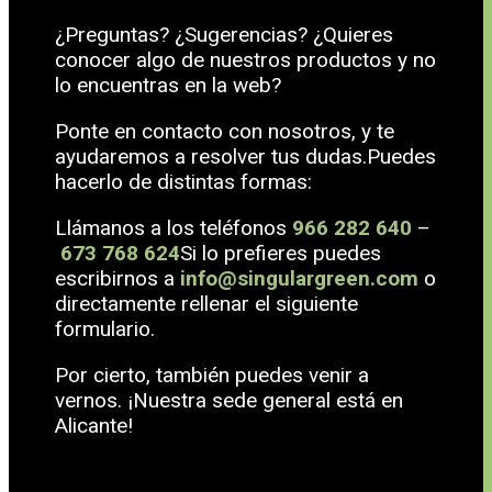
¿Preguntas? ¿Sugerencias? ¿Quieres
conocer algo de nuestros productos y no
lo encuentras en la web?
Ponte en contacto con nosotros, y te
ayudaremos a resolver tus dudas.Puedes
hacerlo de distintas formas:
Llámanos a los teléfonos
966 282 640
–
673 768 624
Si lo prefieres puedes
escribirnos a
info@singulargreen.com
o
directamente rellenar el siguiente
formulario.
Por cierto, también puedes venir a
vernos. ¡Nuestra sede general está en
Alicante!