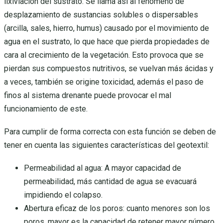
lixiviación del sustrato. Se llama así al fenómeno de
desplazamiento de sustancias solubles o dispersables
(arcilla, sales, hierro, humus) causado por el movimiento de
agua en el sustrato, lo que hace que pierda propiedades de
cara al crecimiento de la vegetación. Esto provoca que se
pierdan sus compuestos nutritivos, se vuelvan más ácidas y
a veces, también se origine toxicidad, además el paso de
finos al sistema drenante puede provocar el mal
funcionamiento de este.
Para cumplir de forma correcta con esta función se deben de
tener en cuenta las siguientes características del geotextil:
Permeabilidad al agua: A mayor capacidad de
permeabilidad, más cantidad de agua se evacuará
impidiendo el colapso.
Abertura eficaz de los poros: cuanto menores son los
poros, mayor es la capacidad de retener mayor número