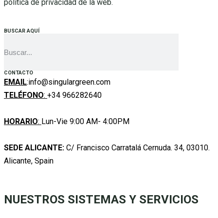
política de privacidad de la web.
BUSCAR AQUÍ
CONTACTO
EMAIL
:info@singulargreen.com
TELÉFONO
:
+34 966282640
HORARIO
:
Lun-Vie 9:00 AM- 4:00PM
SEDE ALICANTE:
C/ Francisco Carratalá Cernuda. 34, 03010.
Alicante, Spain
NUESTROS SISTEMAS Y SERVICIOS