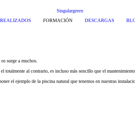
 REALIZADOS
FORMACIÓN
DESCARGAS
BL
e os surge a muchos.
 el totalmente al contrario, es incluso más sencillo que el mantenimient
poner el ejemplo de la piscina natural que tenemos en nuestras instalaci