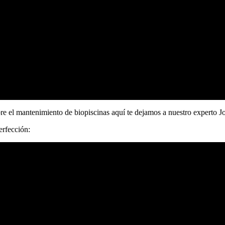
re el mantenimiento de biopiscinas aquí te dejamos a nuestro experto Jo
erfección: