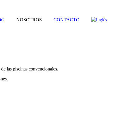
OG
NOSOTROS
CONTACTO
o de las piscinas convencionales.
ones.