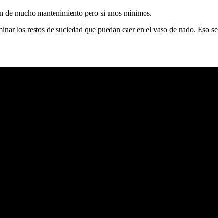
ren de mucho mantenimiento pero si unos mínimos.
iminar los restos de suciedad que puedan caer en el vaso de nado. Eso s