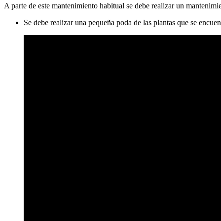
A parte de este mantenimiento habitual se debe realizar un mantenimie
Se debe realizar una pequeña poda de las plantas que se encuen