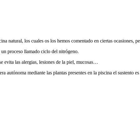
scina natural, los cuales os los hemos comentado en ciertas ocasiones, pe
e un proceso llamado ciclo del nitrógeno.
 evita las alergias, lesiones de la piel, mucosas…
ra autónoma mediante las plantas presentes en la piscina el sustento es