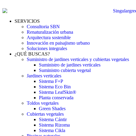
SERVICIOS
Consultoria SBN
Renaturalización urbana
Arquitectura sostenible
Innovación en paisajismo urbano
Soluciones integrales
¿QUÉ BUSCAS?
Suministro de jardines verticales y cubiertas vegetales
Suministro de jardines verticales
Suministro cubierta vegetal
Jardines verticales
Sistema F+P
Sistema Eco Bin
Sistema LeafSkin®
Planta conservada
Toldos vegetales
Green Shades
Cubiertas vegetales
Sistema Cántir
Sistema Rizoma
Sistema Cikla
Piscinas naturales