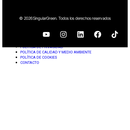
© 2026SingularGreen. Todos los derechos reservados
AVISO LEGAL
CONDICIONES DE USO/ VENTA
POLÍTICA DE PRIVACIDAD
POLÍTICA DE CALIDAD Y MEDIO AMBIENTE
POLÍTICA DE COOKIES
CONTACTO