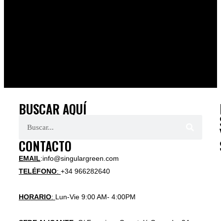
BUSCAR AQUÍ
CONTACTO
EMAIL
:info@singulargreen.com
TELÉFONO
:
+34 966282640
HORARIO
:
Lun-Vie 9:00 AM- 4:00PM