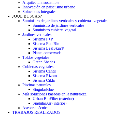
Arquitectura sostenible
Innovación en paisajismo urbano
Soluciones integrales
¿QUÉ BUSCAS?
Suministro de jardines verticales y cubiertas vegetales
Suministro de jardines verticales
Suministro cubierta vegetal
Jardines verticales
Sistema F+P
Sistema Eco Bin
Sistema LeafSkin®
Planta conservada
Toldos vegetales
Green Shades
Cubiertas vegetales
Sistema Cántir
Sistema Rizoma
Sistema Cikla
Piscinas naturales
SingularBlue
Más soluciones basadas en la naturaleza
Urban BioFilter (exterior)
SingularAir (interior)
Asesoria técnica
TRABAJOS REALIZADOS