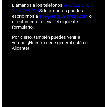
Llámanos a los teléfonos
966 282 640
–
673 768 624
Si lo prefieres puedes
escribirnos a
info@singulargreen.com
o
directamente rellenar el siguiente
formulario.
Por cierto, también puedes venir a
vernos. ¡Nuestra sede general está en
Alicante!