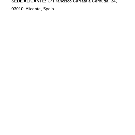
SEDE ALICANTE:
C/ Francisco Carratalá Cernuda. 34,
03010. Alicante, Spain