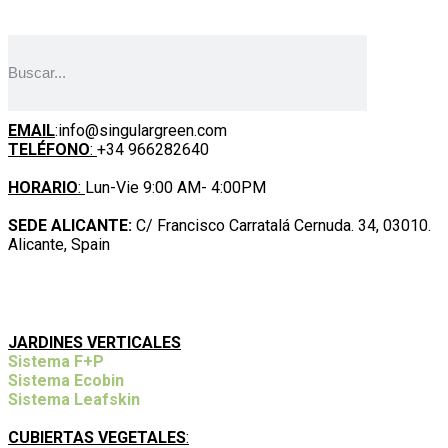
BUSCAR AQUÍ
CONTACTO
EMAIL
:info@singulargreen.com
TELÉFONO
:
+34 966282640
HORARIO
:
Lun-Vie 9:00 AM- 4:00PM
SEDE ALICANTE:
C/ Francisco Carratalá Cernuda. 34, 03010.
Alicante, Spain
NUESTROS SISTEMAS Y SERVICIOS
JARDINES VERTICALES
Sistema F+P
Sistema Ecobin
Sistema Leafskin
CUBIERTAS VEGETALES
: