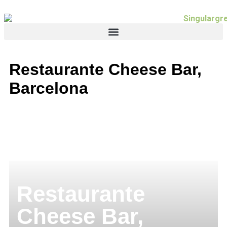
Restaurante Cheese Bar,
Barcelona
Restaurante
Cheese Bar,