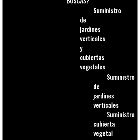
BUSCAS?
Suministro
de
jardines
verticales
y
cubiertas
vegetales
Suministro
de
jardines
verticales
Suministro
cubierta
vegetal