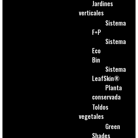
Jardines
verticales
Sistema
F+P
Sistema
Eco
Bin
Sistema
LeafSkin®
Planta
conservada
Toldos
vegetales
Green
Shades