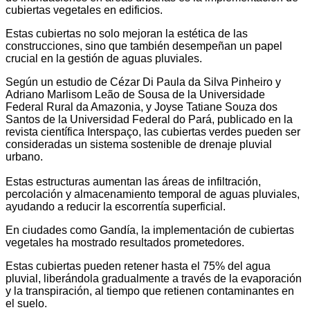
cubiertas vegetales en edificios.
Estas cubiertas no solo mejoran la estética de las
construcciones, sino que también desempeñan un papel
crucial en la gestión de aguas pluviales.
Según un estudio de Cézar Di Paula da Silva Pinheiro y
Adriano Marlisom Leão de Sousa de la Universidade
Federal Rural da Amazonia, y Joyse Tatiane Souza dos
Santos de la Universidad Federal do Pará, publicado en la
revista científica Interspaço, las cubiertas verdes pueden ser
consideradas un sistema sostenible de drenaje pluvial
urbano.
Estas estructuras aumentan las áreas de infiltración,
percolación y almacenamiento temporal de aguas pluviales,
ayudando a reducir la escorrentía superficial.
En ciudades como Gandía, la implementación de cubiertas
vegetales ha mostrado resultados prometedores.
Estas cubiertas pueden retener hasta el 75% del agua
pluvial, liberándola gradualmente a través de la evaporación
y la transpiración, al tiempo que retienen contaminantes en
el suelo.