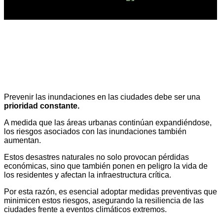
Prevención de inundaciones,
por qué y cómo las cubiertas
vegetales ayudan
Prevenir las inundaciones en las ciudades debe ser una
prioridad constante.
A medida que las áreas urbanas continúan expandiéndose,
los riesgos asociados con las inundaciones también
aumentan.
Estos desastres naturales no solo provocan pérdidas
económicas, sino que también ponen en peligro la vida de
los residentes y afectan la infraestructura crítica.
Por esta razón, es esencial adoptar medidas preventivas que
minimicen estos riesgos, asegurando la resiliencia de las
ciudades frente a eventos climáticos extremos.