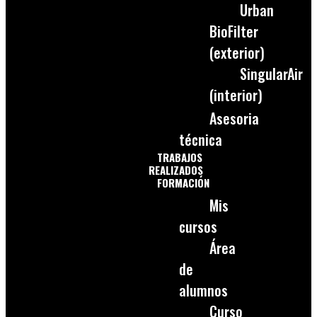
Urban
BioFilter
(exterior)
SingularAir
(interior)
Asesoria
técnica
TRABAJOS
REALIZADOS
FORMACIÓN
Mis
cursos
Área
de
alumnos
Curso