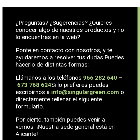
¿Preguntas? ¿Sugerencias? ¿Quieres
conocer algo de nuestros productos y no
lo encuentras en la web?
Ponte en contacto con nosotros, y te
ayudaremos a resolver tus dudas.Puedes
hacerlo de distintas formas:
Llámanos a los teléfonos
966 282 640
–
673 768 624
Si lo prefieres puedes
escribirnos a
info@singulargreen.com
o
directamente rellenar el siguiente
formulario.
Por cierto, también puedes venir a
vernos. ¡Nuestra sede general está en
Alicante!