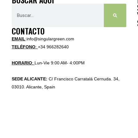
CONTACTO
EMAIL
:info@singulargreen.com
TELÉFONO
:
+34 966282640
HORARIO
:
Lun-Vie 9:00 AM- 4:00PM
SEDE ALICANTE:
C/ Francisco Carratalá Cernuda. 34,
03010. Alicante, Spain