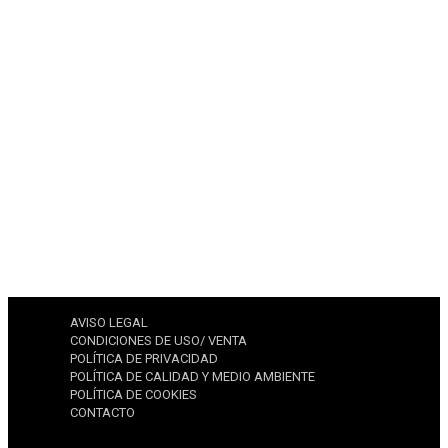
AVISO LEGAL
CONDICIONES DE USO/ VENTA
POLÍTICA DE PRIVACIDAD
POLÍTICA DE CALIDAD Y MEDIO AMBIENTE
POLÍTICA DE COOKIES
CONTACTO