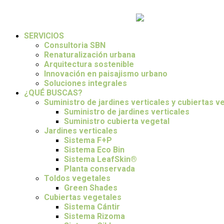
SERVICIOS
Consultoria SBN
Renaturalización urbana
Arquitectura sostenible
Innovación en paisajismo urbano
Soluciones integrales
¿QUÉ BUSCAS?
Suministro de jardines verticales y cubiertas v
Suministro de jardines verticales
Suministro cubierta vegetal
Jardines verticales
Sistema F+P
Sistema Eco Bin
Sistema LeafSkin®
Planta conservada
Toldos vegetales
Green Shades
Cubiertas vegetales
Sistema Cántir
Sistema Rizoma