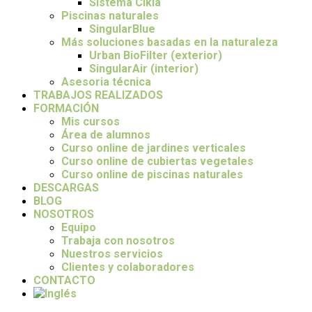
Sistema Cikla
Piscinas naturales
SingularBlue
Más soluciones basadas en la naturaleza
Urban BioFilter (exterior)
SingularAir (interior)
Asesoria técnica
TRABAJOS REALIZADOS
FORMACIÓN
Mis cursos
Área de alumnos
Curso online de jardines verticales
Curso online de cubiertas vegetales
Curso online de piscinas naturales
DESCARGAS
BLOG
NOSOTROS
Equipo
Trabaja con nosotros
Nuestros servicios
Clientes y colaboradores
CONTACTO