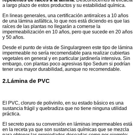
a largo plazo de estos productos y su estabilidad química.
En lineas generales, una certificación antirraíces a 10 años
de una lámina asfáltica, lo que nos está diciendo es que las
raíces de las plantas no llegarán a comerse la
impermeabilización en 10 años, pero que sucede en 20 años
y 50 años.
Desde el punto de vista de Singulargreen este tipo de lámina
impermeable no sería recomendable para realizar cubiertas
vegetales en general y en particular jardinería intensiva. Sin
embargo, con plantas poco agresivas tipo Sedum si podrían
tener una mayor durabilidad, aunque no recomendable.
2.Lámina de PVC
El PVC, cloruro de polivinilo, en su estado básico es una
sustancia frágil y quebradiza que no tiene ninguna utilidad
práctica.
El secreto para su conversión en láminas impermeables está
en la receta ya que son sustancias químicas que se mezcla
para obtener las propiedades deseadas como por ejemplo: