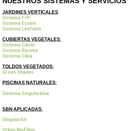
NUESTROS SISTEMAS Y SERVICIOS
JARDINES VERTICALES
Sistema F+P
Sistema Ecobin
Sistema Leafskin
CUBIERTAS VEGETALES
:
Sistema Cántir
Sistema Rizoma
Sistema Cikla
TOLDOS VEGETADOS
:
Green Shades
PISCINAS NATURALES
:
Sistema Singularblue
SBN APLICADAS
:
SingularAir
Urban BioFilter