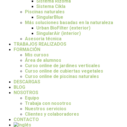
Sistema Rizoma
Sistema Cikla
Piscinas naturales
SingularBlue
Más soluciones basadas en la naturaleza
Urban BioFilter (exterior)
SingularAir (interior)
Asesoria técnica
TRABAJOS REALIZADOS
FORMACIÓN
Mis cursos
Área de alumnos
Curso online de jardines verticales
Curso online de cubiertas vegetales
Curso online de piscinas naturales
DESCARGAS
BLOG
NOSOTROS
Equipo
Trabaja con nosotros
Nuestros servicios
Clientes y colaboradores
CONTACTO