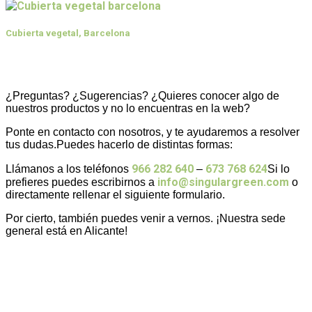
Cubierta vegetal, Barcelona
¿Preguntas? ¿Sugerencias? ¿Quieres conocer algo de
nuestros productos y no lo encuentras en la web?
Ponte en contacto con nosotros, y te ayudaremos a resolver
tus dudas.Puedes hacerlo de distintas formas:
966 282 640
673 768 624
Llámanos a los teléfonos
–
Si lo
info@singulargreen.com
prefieres puedes escribirnos a
o
directamente rellenar el siguiente formulario.
Por cierto, también puedes venir a vernos. ¡Nuestra sede
general está en Alicante!