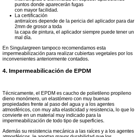
puntos donde aparecerán fugas
con mayor facilidad.
La certificación
antirraíces depende de la pericia del aplicador para dar
2mm de grosor a toda
la capa de pintura, el aplicador siempre puede tener un
mal día.
En Singulargreen tampoco recomendamos esta
impermeabilización para realizar cubiertas vegetales por los
inconvenientes anteriormente contados.
4. Impermeabilicación de EPDM
Técnicamente, el EPDM es caucho de polietileno propileno
dieno monómero, un elastómero con muy buenas
propiedades frente al paso del agua y a los agentes
atmosféricos, con muy alta elasticidad y resistencia, lo que lo
convierte en un material muy indicado para la
impermeabilización de todo tipo de superficies.
Además su resistencia mecánica a las raíces y a los agentes
atmosféricos, le aportan mayor durabilidad que los