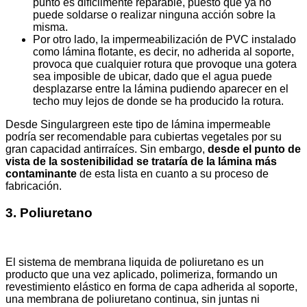
punto es difícilmente reparable, puesto que ya no
puede soldarse o realizar ninguna acción sobre la
misma.
Por otro lado, la impermeabilización de PVC instalado
como lámina flotante, es decir, no adherida al soporte,
provoca que cualquier rotura que provoque una gotera
sea imposible de ubicar, dado que el agua puede
desplazarse entre la lámina pudiendo aparecer en el
techo muy lejos de donde se ha producido la rotura.
Desde Singulargreen este tipo de lámina impermeable
podría ser recomendable para cubiertas vegetales por su
gran capacidad antirraíces. Sin embargo,
desde el punto de
vista de la sostenibilidad se trataría de la lámina más
contaminante
de esta lista en cuanto a su proceso de
fabricación.
3. Poliuretano
El sistema de membrana liquida de poliuretano es un
producto que una vez aplicado, polimeriza, formando un
revestimiento elástico en forma de capa adherida al soporte,
una membrana de poliuretano continua, sin juntas ni