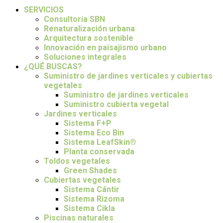
SERVICIOS
Consultoria SBN
Renaturalización urbana
Arquitectura sostenible
Innovación en paisajismo urbano
Soluciones integrales
¿QUÉ BUSCAS?
Suministro de jardines verticales y cubiertas
vegetales
Suministro de jardines verticales
Suministro cubierta vegetal
Jardines verticales
Sistema F+P
Sistema Eco Bin
Sistema LeafSkin®
Planta conservada
Toldos vegetales
Green Shades
Cubiertas vegetales
Sistema Cántir
Sistema Rizoma
Sistema Cikla
Piscinas naturales