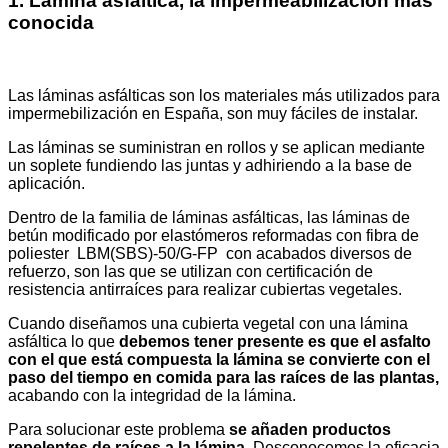
1. Lámina asfáltica, la impermeabilización más
conocida
Las láminas asfálticas son los materiales más utilizados para
impermebilización en España, son muy fáciles de instalar.
Las láminas se suministran en rollos y se aplican mediante
un soplete fundiendo las juntas y adhiriendo a la base de
aplicación.
Dentro de la familia de láminas asfálticas, las láminas de
betún modificado por elastómeros reformadas con fibra de
poliester LBM(SBS)-50/G-FP con acabados diversos de
refuerzo, son las que se utilizan con certificación de
resistencia antirraíces para realizar cubiertas vegetales.
Cuando diseñamos una cubierta vegetal con una lámina
asfáltica lo que
debemos tener presente es que el asfalto
con el que está compuesta la lámina se convierte con el
paso del tiempo en comida para las raíces de las plantas,
acabando con la integridad de la lámina.
Para solucionar este problema
se añaden productos
repelentes de raíces a la lámina.
Desconocemos la eficacia