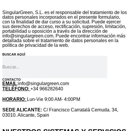
SingularGreen, S.L. es el responsable del tratamiento de los
datos personales incorporados en el presente formulario,
con la finalidad de dar curso a su solicitud. Puede ejercer
sus derechos de acceso, rectificación, supresión, limitación,
portabilidad u oposición a través de la dirección de
info@singulargreen.com. Puede encontrar información más
detallada sobre el tratamiento de datos personales en la
política de privacidad de la web.
BUSCAR AQUÍ
CONTACTO
EMAIL
:info@singulargreen.com
TELÉFONO
:
+34 966282640
HORARIO
:
Lun-Vie 9:00 AM- 4:00PM
SEDE ALICANTE:
C/ Francisco Carratalá Cernuda. 34,
03010. Alicante, Spain