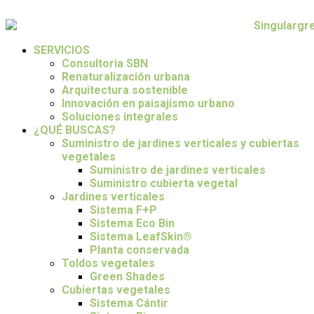
SERVICIOS
Consultoria SBN
Renaturalización urbana
Arquitectura sostenible
Innovación en paisajismo urbano
Soluciones integrales
¿QUÉ BUSCAS?
Suministro de jardines verticales y cubiertas
vegetales
Suministro de jardines verticales
Suministro cubierta vegetal
Jardines verticales
Sistema F+P
Sistema Eco Bin
Sistema LeafSkin®
Planta conservada
Toldos vegetales
Green Shades
Cubiertas vegetales
Sistema Cántir