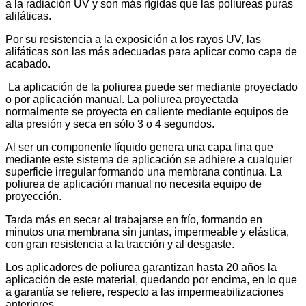
a la radiación UV y son más rígidas que las poliureas puras
alifáticas.
Por su resistencia a la exposición a los rayos UV, las
alifáticas son las más adecuadas para aplicar como capa de
acabado.
La aplicación de la poliurea puede ser mediante proyectado
o por aplicación manual. La poliurea proyectada
normalmente se proyecta en caliente mediante equipos de
alta presión y seca en sólo 3 o 4 segundos.
Al ser un componente líquido genera una capa fina que
mediante este sistema de aplicación se adhiere a cualquier
superficie irregular formando una membrana continua. La
poliurea de aplicación manual no necesita equipo de
proyección.
Tarda más en secar al trabajarse en frío, formando en
minutos una membrana sin juntas, impermeable y elástica,
con gran resistencia a la tracción y al desgaste.
Los aplicadores de poliurea garantizan hasta 20 años la
aplicación de este material, quedando por encima, en lo que
a garantía se refiere, respecto a las impermeabilizaciones
anteriores.