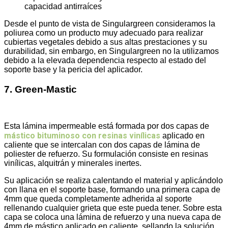
capacidad antirraíces
Desde el punto de vista de Singulargreen consideramos la
poliurea como un producto muy adecuado para realizar
cubiertas vegetales debido a sus altas prestaciones y su
durabilidad, sin embargo, en Singulargreen no la utilizamos
debido a la elevada dependencia respecto al estado del
soporte base y la pericia del aplicador.
7. Green-Mastic
Esta lámina impermeable está formada por dos capas de
mástico bituminoso con resinas vinílicas
aplicado en
caliente que se intercalan con dos capas de lámina de
poliester de refuerzo. Su formulación consiste en resinas
vinílicas, alquitrán y minerales inertes.
Su aplicación se realiza calentando el material y aplicándolo
con llana en el soporte base, formando una primera capa de
4mm que queda completamente adherida al soporte
rellenando cualquier grieta que este pueda tener. Sobre esta
capa se coloca una lámina de refuerzo y una nueva capa de
4mm de mástico aplicado en caliente, sellando la solución