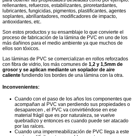
rellenantes, refuerzos, estabilizantes, piroretardantes,
lubricantes, fungicidas, pigmentos, plastificantes, agentes
soplantes, abrillantadores, modificadores de impacto,
antioxidantes, etc.
Son estos productos y su ensamblaje lo que convierte el
proceso de fabricación de la lámina de PVC en uno de los
más dañinos para el medio ambiente ya que muchos de
ellos son tóxicos.
Las láminas de PVC se comercializan en rollos reforzados
con fibra de vidrio, los más comunes de
1,2 y 1,5mm de
grosor y se aplican mediante un soplador de aire
caliente
fundiendo los bordes de una lámina con la otra.
Inconvenientes:
Cuando con el paso de los años los componentes que
acompañan al PVC van perdiendo sus propiedades o
desaparecen , el PVC va convirtiéndose en ese
material frágil que es por naturaleza, se vuelve
quebradizo y entonces es cuando puede ser atacado
por las raíces.
Cuando una impermeabilización de PVC llega a este