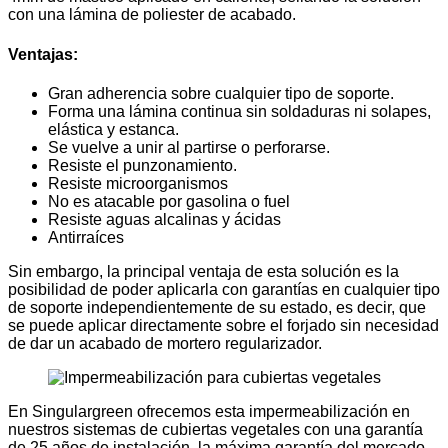
con una lámina de poliester de acabado.
Ventajas:
Gran adherencia sobre cualquier tipo de soporte.
Forma una lámina continua sin soldaduras ni solapes,
elástica y estanca.
Se vuelve a unir al partirse o perforarse.
Resiste el punzonamiento.
Resiste microorganismos
No es atacable por gasolina o fuel
Resiste aguas alcalinas y ácidas
Antirraíces
Sin embargo, la principal ventaja de esta solución es la
posibilidad de poder aplicarla con garantías en cualquier tipo
de soporte independientemente de su estado, es decir, que
se puede aplicar directamente sobre el forjado sin necesidad
de dar un acabado de mortero regularizador.
En Singulargreen ofrecemos esta impermeabilización en
nuestros sistemas de cubiertas vegetales con una garantía
de 25 años de instalación, la máxima garantía del mercado.