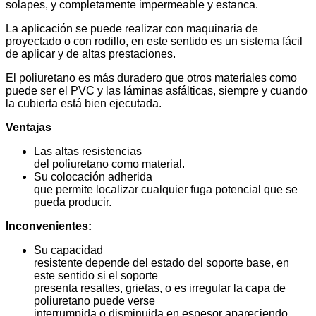
solapes, y completamente impermeable y estanca.
La aplicación se puede realizar con maquinaria de
proyectado o con rodillo, en este sentido es un sistema fácil
de aplicar y de altas prestaciones.
El poliuretano es más duradero que otros materiales como
puede ser el PVC y las láminas asfálticas, siempre y cuando
la cubierta está bien ejecutada.
Ventajas
Las altas resistencias
del poliuretano como material.
Su colocación adherida
que permite localizar cualquier fuga potencial que se
pueda producir.
Inconvenientes:
Su capacidad
resistente depende del estado del soporte base, en
este sentido si el soporte
presenta resaltes, grietas, o es irregular la capa de
poliuretano puede verse
interrumpida o disminuida en espesor apareciendo