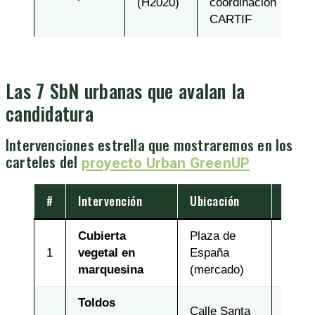
(H2020)
coordinación
CARTIF
Las 7 SbN urbanas que avalan la
candidatura
Intervenciones estrella que mostraremos en los
carteles del
proyecto Urban GreenUP
#
Intervención
Ubicación
Año
Cubierta
Plaza de
1
vegetal en
España
2021
marquesina
(mercado)
Toldos
Calle Santa