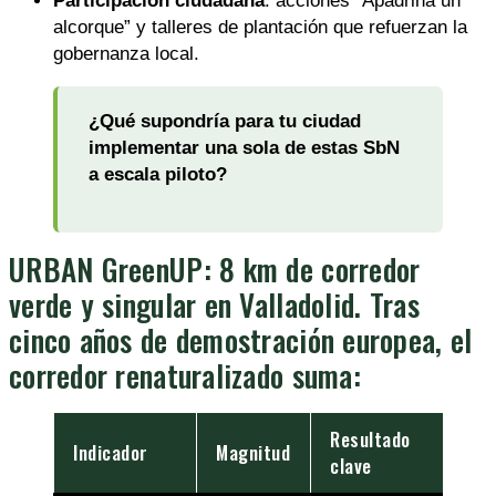
Participación ciudadana
: acciones “Apadrina un
alcorque” y talleres de plantación que refuerzan la
gobernanza local.
¿Qué supondría para tu ciudad
implementar una sola de estas SbN
a escala piloto?
URBAN GreenUP: 8 km de corredor
verde y singular en Valladolid. Tras
cinco años de demostración europea, el
corredor renaturalizado suma:
Resultado
Indicador
Magnitud
clave