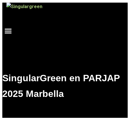
Ir
al
contenido
SingularGreen en PARJAP
2025 Marbella