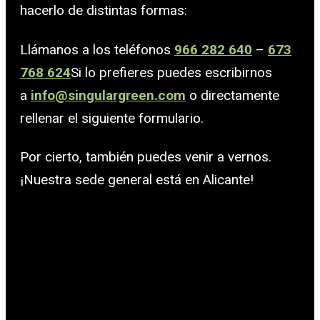
hacerlo de distintas formas:
Llámanos a los teléfonos
966 282 640
–
673
768 624
Si lo prefieres puedes escribirnos
a
info@singulargreen.com
o directamente
rellenar el siguiente formulario.
Por cierto, también puedes venir a vernos.
¡Nuestra sede general está en Alicante!