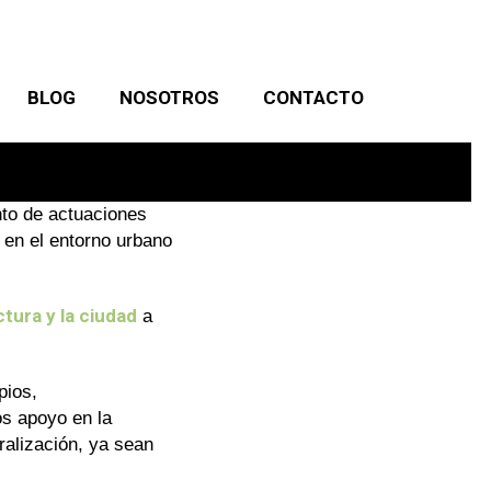
BLOG
NOSOTROS
CONTACTO
nto de actuaciones
a en el entorno urbano
tura y la ciudad
a
pios,
os apoyo en la
ralización, ya sean