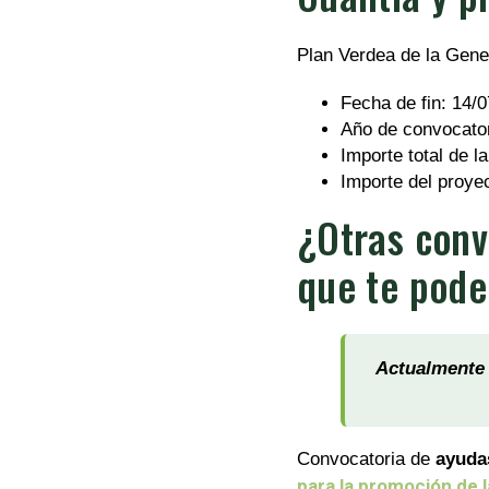
Plan Verdea de la Gener
Fecha de fin: 14/
Año de convocator
Importe total de l
Importe del proye
¿Otras conv
que te pode
Actualmente 
Convocatoria de
ayuda
para la promoción de