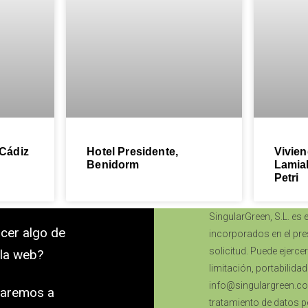
 Cádiz
Hotel Presidente,
Vivien
Benidorm
Lamia
Petri
SingularGreen, S.L. es 
cer algo de
incorporados en el pres
solicitud. Puede ejerce
 la web?
limitación, portabilida
info@singulargreen.co
daremos a
tratamiento de datos pe