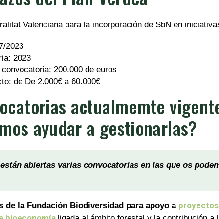
alitat Valenciana para la incorporación de SbN en iniciativa
07/2023
ia: 2023
a convocatoria: 200.000 de euros
cto: de De 2.000€ a 60.000€
ocatorias actualmemte vigente
mos ayudar a gestionarlas?
están abiertas varias convocatorias en las que os pode
proyectos
s de la Fundación Biodiversidad para apoyo a
 la bioeconomía
ligada al ámbito forestal y la contribución a 