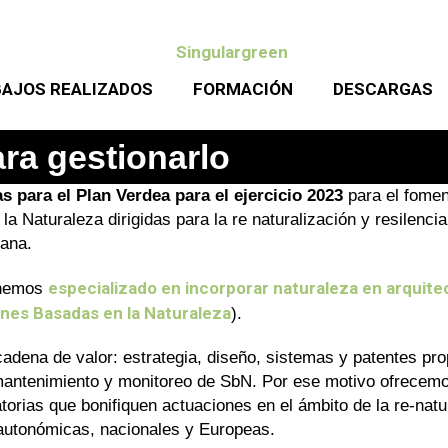
AJOS REALIZADOS
FORMACIÓN
DESCARGAS
ra gestionarlo
 para el Plan Verdea para el ejercicio 2023
para el fome
a Naturaleza dirigidas para la re naturalización y resilenci
iana.
especializado en incorporar naturaleza en arquitec
 hemos
nes Basadas en la Naturaleza
).
adena de valor: estrategia, diseño, sistemas y patentes pro
 mantenimiento y monitoreo de SbN. Por ese motivo ofrecem
orias que bonifiquen actuaciones en el ámbito de la re-natu
autonómicas, nacionales y Europeas.