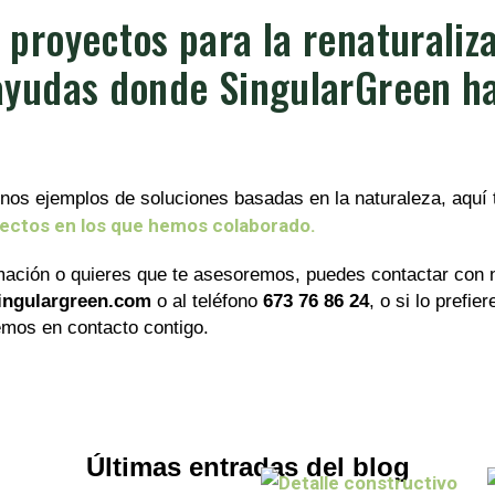
 proyectos para la renaturaliz
ayudas donde SingularGreen h
unos ejemplos de soluciones basadas en la naturaleza, aquí
yectos en los que hemos colaborado.
mación o quieres que te asesoremos, puedes contactar con n
singulargreen.com
o al teléfono
673 76 86 24
, o si lo prefie
emos en contacto contigo.
Últimas entradas del blog