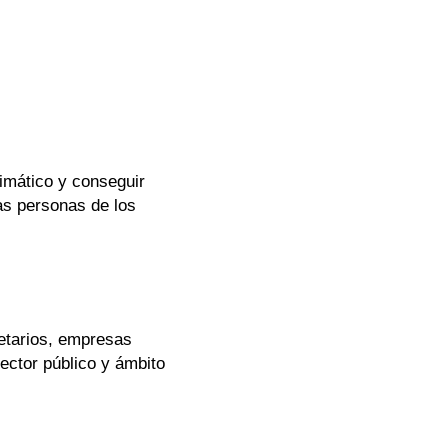
imático y conseguir
las personas de los
ietarios, empresas
ector público y ámbito