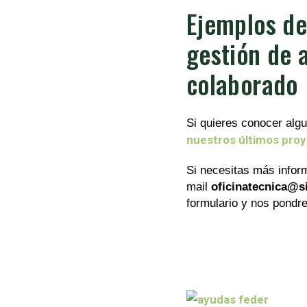
Ejemplos de
gestión de 
colaborado
Si quieres conocer alg
nuestros últimos pro
Si necesitas más infor
mail
oficinatecnica@
formulario y nos pondr