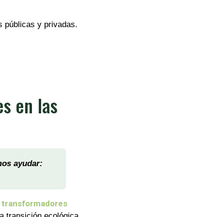
s públicas y privadas.
s en las
mos ayudar:
 transformadores
la transición ecológica.