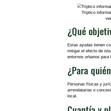
Tríptico informa
ve
¿Qué objeti
Estas ayudas tienen co
mitigar el efecto de isl
entornos urbanos para 
¿Para quién
Personas físicas y jurí
arrendatarias o concesi
local.
Cuantía y p