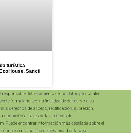
da turística
EcoHouse, Sancti
el responsable del tratamiento de los datos personales
ente formulario, con la finalidad de dar curso a su
r sus derechos de acceso, rectificación, supresión,
d u oposición a través de la dirección de
m. Puede encontrar información más detallada sobre el
rsonales en la política de privacidad de la web.