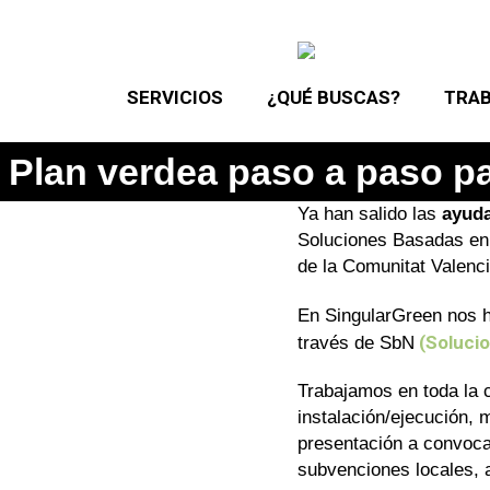
SERVICIOS
¿QUÉ BUSCAS?
TRAB
Plan verdea paso a paso pa
Ya han salido las
ayudas
Soluciones Basadas en l
de la Comunitat Valenc
En SingularGreen nos
(Solucio
través de SbN
Trabajamos en toda la c
instalación/ejecución,
presentación a convocat
subvenciones locales, 