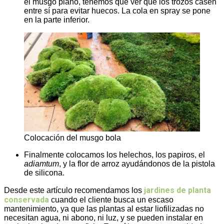
el musgo plano, tenemos que ver que los trozos casen
entre sí para evitar huecos. La cola en spray se pone
en la parte inferior.
Colocación del musgo bola
Finalmente colocamos los helechos, los papiros, el
adiamtum
, y la flor de arroz ayudándonos de la pistola
de silicona.
jardines de planta
Desde este artículo recomendamos los
conservada
cuando el cliente busca un escaso
mantenimiento, ya que las plantas al estar liofilizadas no
necesitan agua, ni abono, ni luz, y se pueden instalar en