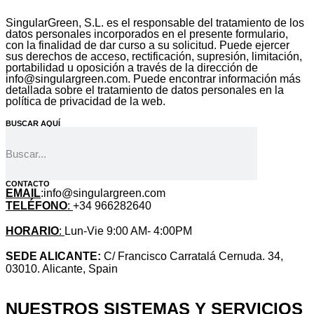
SingularGreen, S.L. es el responsable del tratamiento de los
datos personales incorporados en el presente formulario,
con la finalidad de dar curso a su solicitud. Puede ejercer
sus derechos de acceso, rectificación, supresión, limitación,
portabilidad u oposición a través de la dirección de
info@singulargreen.com. Puede encontrar información más
detallada sobre el tratamiento de datos personales en la
política de privacidad de la web.
BUSCAR AQUÍ
CONTACTO
EMAIL
:info@singulargreen.com
TELÉFONO
:
+34 966282640
HORARIO
:
Lun-Vie 9:00 AM- 4:00PM
SEDE ALICANTE:
C/ Francisco Carratalá Cernuda. 34,
03010. Alicante, Spain
NUESTROS SISTEMAS Y SERVICIOS