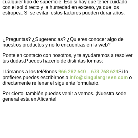
cualquier tipo de superficie. Eso sí hay que tener cuidado
con el sol directo y la humedad en exceso, ya que los
estropea. Si se evitan estos factores pueden durar años.
¿Preguntas? ¿Sugerencias? ¿Quieres conocer algo de
nuestros productos y no lo encuentras en la web?
Ponte en contacto con nosotros, y te ayudaremos a resolver
tus dudas.Puedes hacerlo de distintas formas:
966 282 640
673 768 624
Llámanos a los teléfonos
–
Si lo
info@singulargreen.com
prefieres puedes escribirnos a
o
directamente rellenar el siguiente formulario.
Por cierto, también puedes venir a vernos. ¡Nuestra sede
general está en Alicante!