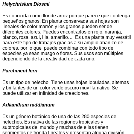
Helychrisium Diosmi
Es conocida como flor de arroz porque parece que contenga
pequeños granos. En planta conservada sus hojas son
lineales de color marrón y los granos pueden ser de
diferentes colores. Puedes encontrarlos en rojo, naranja,
blanco, rosa, azul, lila, amarillo… Es una planta muy versátil
para este tipo de trabajos gracias a su amplio abanico de
colores, por lo que puede combinar con todo tipo de
especies ya sean musgo o flores. Sus usos son múltiples
dependiendo de la creatividad de cada uno.
Parchment fern
Es un tipo de helecho. Tiene unas hojas lobuladas, alternas
y brillantes de un color verde oscuro muy llamativo. Se
puede utilizar en infinidad de creaciones.
Adiamthum raddianum
Es un género botánico de una de las 280 especies de
helechos. Es nativa de las regiones tropicales y
subtropicales del mundo y muchas de ellas tienen
segmentos de fronda lineales y presentan alguna división