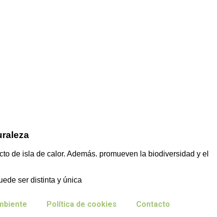
uraleza
ecto de isla de calor. Además. promueven la biodiversidad y el
de ser distinta y única
Ambiente
Política de cookies
Contacto