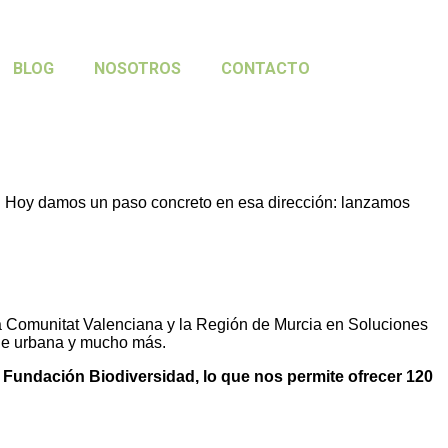
BLOG
NOSOTROS
CONTACTO
 las ciudades
. Hoy damos un paso concreto en esa dirección: lanzamos
la Comunitat Valenciana y la Región de Murcia en Soluciones
rde urbana y mucho más.
 Fundación Biodiversidad, lo que nos permite ofrecer 120