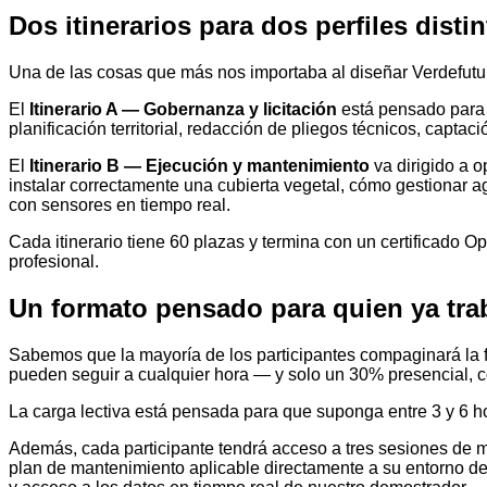
Dos itinerarios para dos perfiles disti
Una de las cosas que más nos importaba al diseñar Verdefuturo
El
Itinerario A — Gobernanza y licitación
está pensado para t
planificación territorial, redacción de pliegos técnicos, capt
El
Itinerario B — Ejecución y mantenimiento
va dirigido a o
instalar correctamente una cubierta vegetal, cómo gestionar 
con sensores en tiempo real.
Cada itinerario tiene 60 plazas y termina con un certificado 
profesional.
Un formato pensado para quien ya tra
Sabemos que la mayoría de los participantes compaginará la 
pueden seguir a cualquier hora — y solo un 30% presencial, c
La carga lectiva está pensada para que suponga entre 3 y 6 h
Además, cada participante tendrá acceso a tres sesiones de me
plan de mantenimiento aplicable directamente a su entorno de