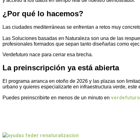
y acceso a los datos en tiempo real de nuestro demostrador.
¿Por qué lo hacemos?
Las ciudades mediterráneas se enfrentan a retos muy concretos:
Las Soluciones basadas en Naturaleza son una de las respuest
profesionales formados que sepan tanto diseñarlas como ejecu
Verdefuturo nace para cerrar esa brecha.
La preinscripción ya está abierta
El programa arranca en otoño de 2026 y las plazas son limitad
urbano y quieres especializarte en infraestructura verde, este
verdefuturo
Puedes preinscribirte en menos de un minuto en
Últimas entradas del blog