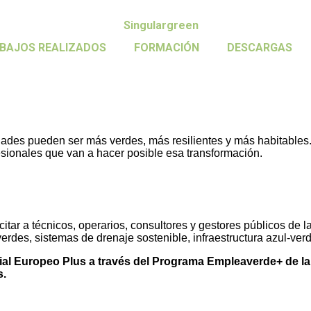
BAJOS REALIZADOS
FORMACIÓN
DESCARGAS
ón gratuita para renaturalizar
ades pueden ser más verdes, más resilientes y más habitables
fesionales que van a hacer posible esa transformación.
tar a técnicos, operarios, consultores y gestores públicos de 
erdes, sistemas de drenaje sostenible, infraestructura azul-ve
ial Europeo Plus a través del Programa Empleaverde+ de la
s.