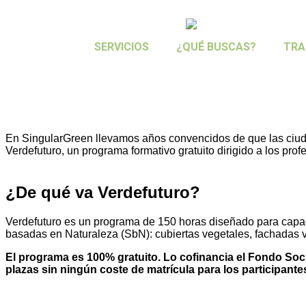
SERVICIOS
¿QUÉ BUSCAS?
TRA
Lanzamos VerdeFuturo: formaci
En SingularGreen llevamos años convencidos de que las ciud
Verdefuturo, un programa formativo gratuito dirigido a los pro
¿De qué va Verdefuturo?
Verdefuturo es un programa de 150 horas diseñado para capaci
basadas en Naturaleza (SbN): cubiertas vegetales, fachadas v
El programa es 100% gratuito. Lo cofinancia el Fondo Soc
plazas sin ningún coste de matrícula para los participante