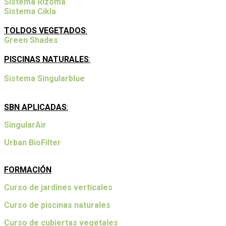
Sistema Rizoma
Sistema Cikla
TOLDOS VEGETADOS
:
Green Shades
PISCINAS NATURALES
:
Sistema Singularblue
SBN APLICADAS
:
SingularAir
Urban BioFilter
FORMACIÓN
Curso de jardines verticales
Curso de piscinas naturales
Curso de cubiertas vegetales