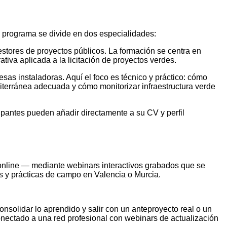
l programa se divide en dos especialidades:
stores de proyectos públicos. La formación se centra en
tiva aplicada a la licitación de proyectos verdes.
sas instaladoras. Aquí el foco es técnico y práctico: cómo
iterránea adecuada y cómo monitorizar infraestructura verde
ipantes pueden añadir directamente a su CV y perfil
online — mediante webinars interactivos grabados que se
s y prácticas de campo en Valencia o Murcia.
nsolidar lo aprendido y salir con un anteproyecto real o un
nectado a una red profesional con webinars de actualización