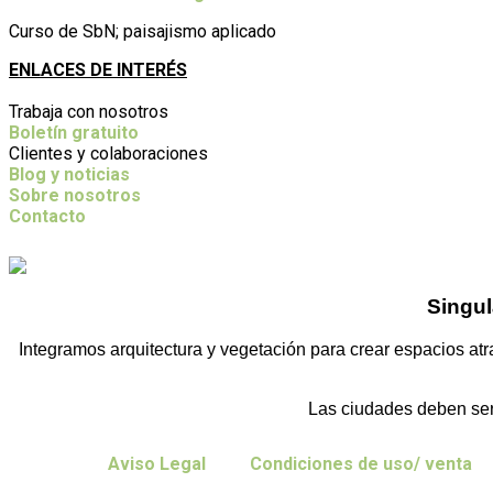
Curso de SbN; paisajismo aplicado
ENLACES DE INTERÉS
Trabaja con nosotros
Boletín gratuito
Clientes y colaboraciones
Blog y noticias
Sobre nosotros
Contacto
Singul
Integramos arquitectura y vegetación para crear espacios atra
Las ciudades deben ser
Aviso Legal
Condiciones de uso/ venta