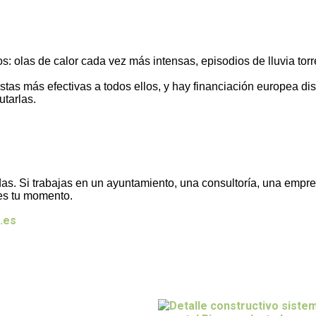
 olas de calor cada vez más intensas, episodios de lluvia torre
as más efectivas a todos ellos, y hay financiación europea dis
tarlas.
as. Si trabajas en un ayuntamiento, una consultoría, una empre
 es tu momento.
.es