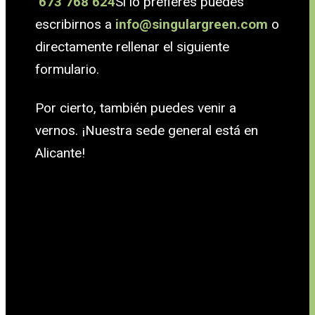
673 768 624
Si lo prefieres puedes
escribirnos a
info@singulargreen.com
o
directamente rellenar el siguiente
formulario.
Por cierto, también puedes venir a
vernos. ¡Nuestra sede general está en
Alicante!