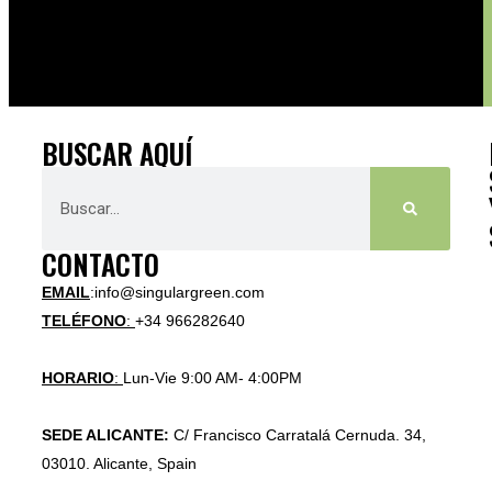
BUSCAR AQUÍ
CONTACTO
EMAIL
:info@singulargreen.com
TELÉFONO
:
+34 966282640
HORARIO
:
Lun-Vie 9:00 AM- 4:00PM
SEDE ALICANTE:
C/ Francisco Carratalá Cernuda. 34,
03010. Alicante, Spain