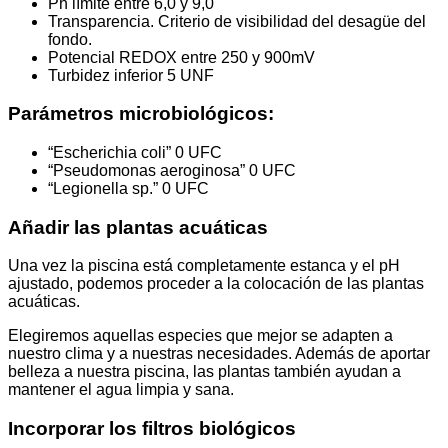
Ph límite entre 6,0 y 9,0
Transparencia. Criterio de visibilidad del desagüe del
fondo.
Potencial REDOX entre 250 y 900mV
Turbidez inferior 5 UNF
Parámetros microbiológicos:
“Escherichia coli” 0 UFC
“Pseudomonas aeroginosa” 0 UFC
“Legionella sp.” 0 UFC
Añadir las plantas acuáticas
Una vez la piscina está completamente estanca y el pH
ajustado, podemos proceder a la colocación de las plantas
acuáticas.
Elegiremos aquellas especies que mejor se adapten a
nuestro clima y a nuestras necesidades. Además de aportar
belleza a nuestra piscina, las plantas también ayudan a
mantener el agua limpia y sana.
Incorporar los filtros biológicos