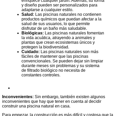
enriquece cualquier jardín. Además, su forma
y diseño pueden ser personalizados para
adaptarse a cualquier estilo.
Salud:
Las piscinas naturales no contienen
productos químicos que puedan afectar a la
salud de sus usuarios, lo que permite
disfrutar de un baño más saludable.
Biológicas:
Las piscinas naturales fomentan
la vida acuática, atrayendo a animales y
plantas que crean ecosistemas únicos y
protegen la biodiversidad.
Cuidado:
Las piscinas naturales son más
fáciles de mantener que las piscinas
convencionales. Se pueden dejar sin limpiar
durante meses sin problemas y su sistema
de filtrado biológico no necesita de
constantes controles.
Inconvenientes:
Sin embargo, también existen algunos
inconvenientes que hay que tener en cuenta al decidir
construir una piscina natural en casa.
Para empezar, la construcción es más difícil y costosa que la