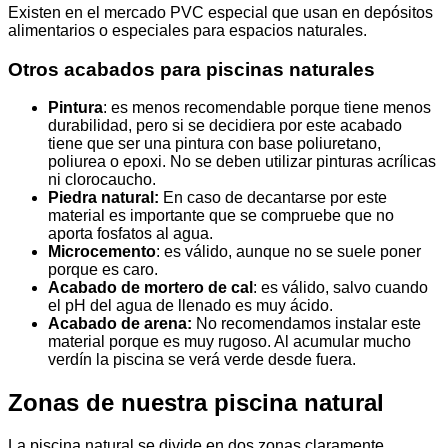
Existen en el mercado PVC especial que usan en depósitos
alimentarios o especiales para espacios naturales.
Otros acabados para piscinas naturales
Pintura
: es menos recomendable porque tiene menos
durabilidad, pero si se decidiera por este acabado
tiene que ser una pintura con base poliuretano,
poliurea o epoxi. No se deben utilizar pinturas acrílicas
ni clorocaucho.
Piedra natural:
En caso de decantarse por este
material es importante que se compruebe que no
aporta fosfatos al agua.
Microcemento
: es válido, aunque no se suele poner
porque es caro.
Acabado de mortero de cal
: es válido, salvo cuando
el pH del agua de llenado es muy ácido.
Acabado de arena:
No recomendamos instalar este
material porque es muy rugoso. Al acumular mucho
verdín la piscina se verá verde desde fuera.
Zonas de nuestra piscina natural
La piscina natural se divide en dos zonas claramente