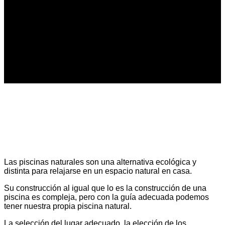
Cómo hacer piscinas
ecológicas: Guía completa de
construcción
Las piscinas naturales son una alternativa ecológica y
distinta para relajarse en un espacio natural en casa.
Su construcción al igual que lo es la construcción de una
piscina es compleja, pero con la guía adecuada podemos
tener nuestra propia piscina natural.
La selección del lugar adecuado, la elección de los