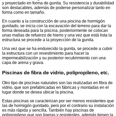
y proyectado en forma de gunita. Su resistencia y durabilidad
son destacables, además de poderse personalizar tanto en
forma como en tamaño.
En cuanto a la construcción de una piscina de hormigón
gunitado, se inicia con la excavación del terreno para dar la
forma deseada para la piscina, posteriormente se colocan
unas mallas de refuerzo de hierro y una vez que está lista la
estructura se procede a la proyección de la gunita.
Una vez que se ha endurecido la gunita, se procede a cubrir
la estructura con un revestimiento para hacer la
impermeabilización y su posterior recubrimiento con una
capa de arena y grava.
Piscinas de fibra de vidrio, polipropileno, etc.
Otro tipo de piscinas naturales son las realizadas en fibra de
vidrio, que son prefabricadas en fábricas y montadas en el
lugar donde se desea ubicar la piscina.
Estas piscinas se caracterizan por ser menos resistentes que
las de hormigón gunitado, pero por el contrario su instalación
es más rápida y sencilla. También hay piscinas de
polipropileno que son ligeras y resistentes, además tienen la