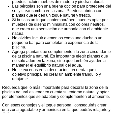
puedes incluir muebles de madera y piedra natural.
Las pérgolas son una buena opción para protegerte del
sol y crear sombra en la zona. Puedes cubrirla con
plantas que le den un toque natural y fresco.
Si buscas un toque contemporáneo, puedes optar por
muebles de diseño minimalista con colores neutros,
que creen una sensación de armonía con el ambiente
natural.
No olvides incluir elementos como una ducha o un
pequeño bar para completar la experiencia de la
piscina.
Agrega plantas que complementen la zona circundante
de tu piscina natural. Es importante elegir plantas que
no solo adornen la zona, sino que también ayuden a
mantener el equilibrio natural del agua.
No te excedas en la decoración, recuerda que el
objetivo principal es crear un ambiente tranquilo y
relajante.
Recuerda que lo más importante para decorar la zona de la
piscina natural es tener en cuenta su entorno natural y optar
por elementos que se adapten y complementen el ambiente.
Con estos consejos y el toque personal, conseguirás crear
una zona agradable y armoniosa en la que podrás relajarte y