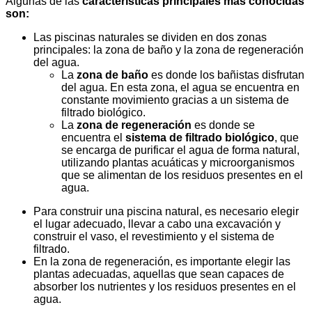
Algunas de las
características principales más conocidas
son:
Las piscinas naturales se dividen en dos zonas
principales: la zona de baño y la zona de regeneración
del agua.
La
zona de baño
es donde los bañistas disfrutan
del agua. En esta zona, el agua se encuentra en
constante movimiento gracias a un sistema de
filtrado biológico.
La
zona de regeneración
es donde se
encuentra el
sistema de filtrado biológico
, que
se encarga de purificar el agua de forma natural,
utilizando plantas acuáticas y microorganismos
que se alimentan de los residuos presentes en el
agua.
Para construir una piscina natural, es necesario elegir
el lugar adecuado, llevar a cabo una excavación y
construir el vaso, el revestimiento y el sistema de
filtrado.
En la zona de regeneración, es importante elegir las
plantas adecuadas, aquellas que sean capaces de
absorber los nutrientes y los residuos presentes en el
agua.