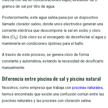
gramos de sal por litro de agua.
Posteriormente, este agua salina pasa por un dispositivo
llamado clorador salino, donde unos electrodos generan una
corriente eléctrica que descompone la sal en sodio y cloro
libre (Cl₂). Este cloro es el encargado de desinfectar el agua y
mantenerla en condiciones óptimas para el baño.
A través de este proceso, se genera cloro de forma
constante y automática, evitando la necesidad de dosificarlo
manualmente.
Diferencia entre piscina de sal y piscina natural
Nosotros, como empresa que trabaja con
piscinas naturales,
hemos encontrado que existe una confusión común entre las
piscinas naturales y las piscinas con cloración salina.