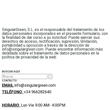
SingularGreen, S.L. es el responsable del tratamiento de los
datos personales incorporados en el presente formulario, con
la finalidad de dar curso a su solicitud. Puede ejercer sus
derechos de acceso, rectificación, supresión, limitación,
portabilidad u oposición a través de la dirección de
info@singulargreen.com. Puede encontrar información más
detallada sobre el tratamiento de datos personales en la
política de privacidad de la web.
BUSCAR AQUÍ
CONTACTO
EMAIL
:info@singulargreen.com
TELÉFONO
:
+34 966282640
HORARIO
:
Lun-Vie 9:00 AM- 4:00PM