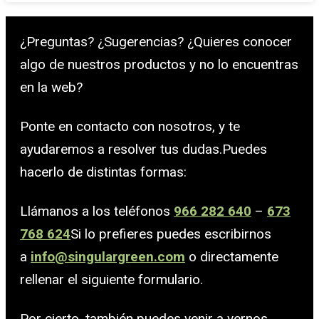
¿Preguntas? ¿Sugerencias? ¿Quieres conocer
algo de nuestros productos y no lo encuentras
en la web?
Ponte en contacto con nosotros, y te
ayudaremos a resolver tus dudas.Puedes
hacerlo de distintas formas:
Llámanos a los teléfonos
966 282 640
–
673
768 624
Si lo prefieres puedes escribirnos
a
info@singulargreen.com
o directamente
rellenar el siguiente formulario.
Por cierto, también puedes venir a vernos.