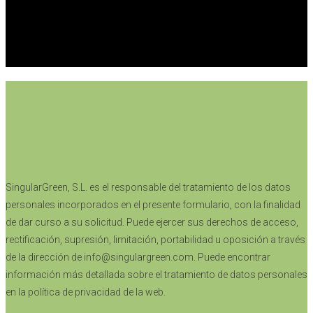
SingularGreen, S.L. es el responsable del tratamiento de los datos
personales incorporados en el presente formulario, con la finalidad
de dar curso a su solicitud. Puede ejercer sus derechos de acceso,
rectificación, supresión, limitación, portabilidad u oposición a través
de la dirección de info@singulargreen.com. Puede encontrar
información más detallada sobre el tratamiento de datos personales
en la política de privacidad de la web.