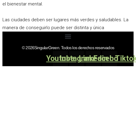
el bienestar mental.
Las ciudades deben ser lugares más verdes y saludables. La
manera de conseguirlo puede ser distinta y única
© 2026SingularGreen. Todos los derechos reservados
Youtube
Instagram
Linkedin
Facebook
Tikto