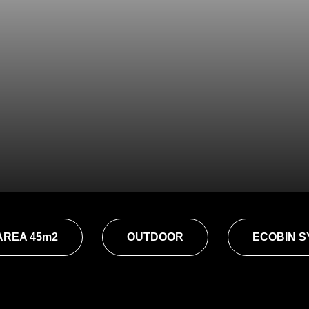
AREA 45m2
OUTDOOR
ECOBIN 