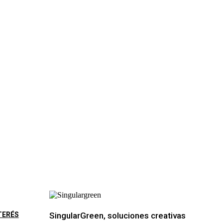
TERÉS
SingularGreen, soluciones creativas