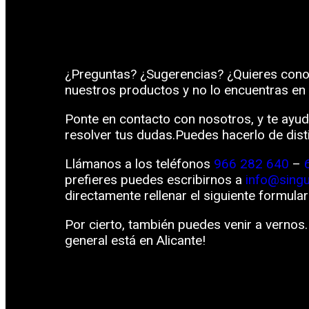
¿Preguntas? ¿Sugerencias? ¿Quieres cono
nuestros productos y no lo encuentras en
Ponte en contacto con nosotros, y te ayu
resolver tus dudas.Puedes hacerlo de dist
Llámanos a los teléfonos
966 282 640
–
prefieres puedes escribirnos a
info@sing
directamente rellenar el siguiente formular
Por cierto, también puedes venir a vernos
general está en Alicante!