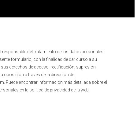
el responsable del tratamiento de los datos personales
ente formulario, con la finalidad de dar curso a su
r sus derechos de acceso, rectificación, supresión,
d u oposición a través de la dirección de
m. Puede encontrar información más detallada sobre el
rsonales en la política de privacidad de la web.