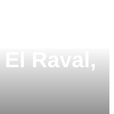
 El Raval,