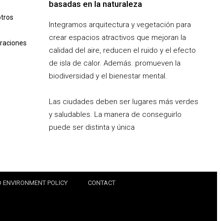
basadas en la naturaleza
otros
Integramos arquitectura y vegetación para
crear espacios atractivos que mejoran la
oraciones
calidad del aire, reducen el ruido y el efecto
de isla de calor. Además. promueven la
biodiversidad y el bienestar mental.
Las ciudades deben ser lugares más verdes
y saludables. La manera de conseguirlo
puede ser distinta y única
D ENVIRONMENT POLICY
CONTACT