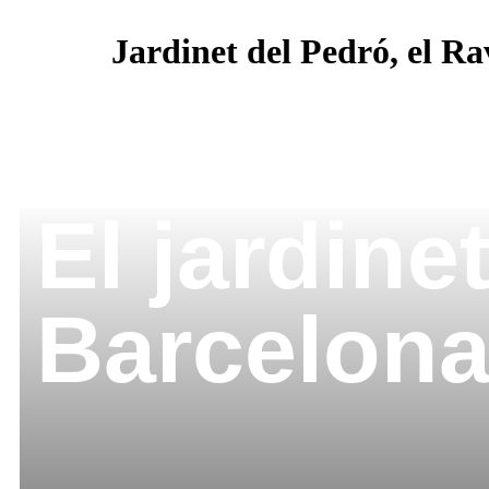
Jardinet del Pedró, el Ra
El jardine
Barcelon