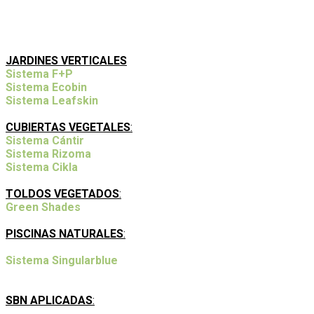
NUESTROS SISTEMAS Y SERVICIOS
JARDINES VERTICALES
Sistema F+P
Sistema Ecobin
Sistema Leafskin
CUBIERTAS VEGETALES
:
Sistema Cántir
Sistema Rizoma
Sistema Cikla
TOLDOS VEGETADOS
:
Green Shades
PISCINAS NATURALES
:
Sistema Singularblue
SBN APLICADAS
: