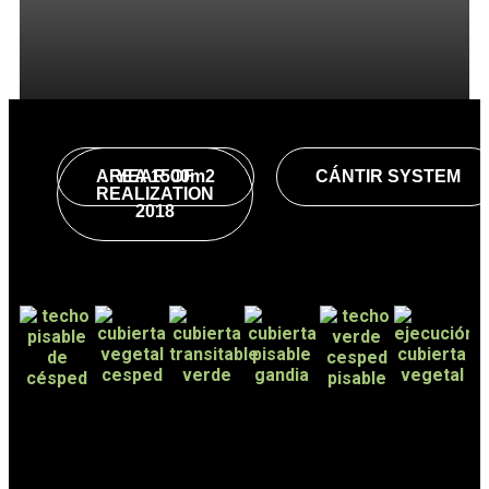
AREA 1500m2
YEAR OF
CÁNTIR SYSTEM
REALIZATION
2018