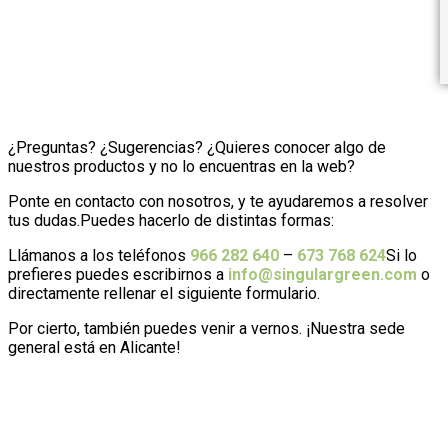
¿Preguntas? ¿Sugerencias? ¿Quieres conocer algo de
nuestros productos y no lo encuentras en la web?
Ponte en contacto con nosotros, y te ayudaremos a resolver
tus dudas.Puedes hacerlo de distintas formas:
Llámanos a los teléfonos
966 282 640
–
673 768 624
Si lo
prefieres puedes escribirnos a
info@singulargreen.com
o
directamente rellenar el siguiente formulario.
Por cierto, también puedes venir a vernos. ¡Nuestra sede
general está en Alicante!