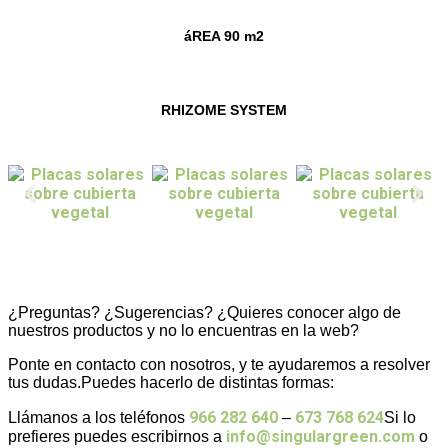
áREA 90 m2
RHIZOME SYSTEM
¿Preguntas? ¿Sugerencias? ¿Quieres conocer algo de
nuestros productos y no lo encuentras en la web?
Ponte en contacto con nosotros, y te ayudaremos a resolver
tus dudas.Puedes hacerlo de distintas formas:
966 282 640
673 768 624
Llámanos a los teléfonos
–
Si lo
info@singulargreen.com
prefieres puedes escribirnos a
o