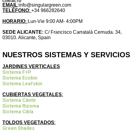
CONTACTO
EMAIL
:info@singulargreen.com
TELÉFONO
:
+34 966282640
HORARIO
:
Lun-Vie 9:00 AM- 4:00PM
SEDE ALICANTE:
C/ Francisco Carratalá Cernuda. 34,
03010. Alicante, Spain
NUESTROS SISTEMAS Y SERVICIOS
JARDINES VERTICALES
Sistema F+P
Sistema Ecobin
Sistema Leafskin
CUBIERTAS VEGETALES
:
Sistema Cántir
Sistema Rizoma
Sistema Cikla
TOLDOS VEGETADOS
:
Green Shades