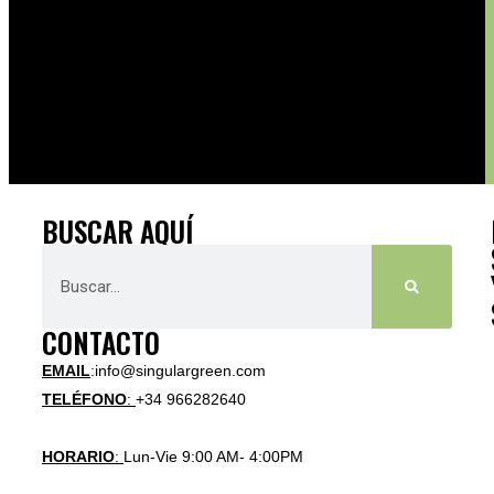
BUSCAR AQUÍ
CONTACTO
EMAIL
:info@singulargreen.com
TELÉFONO
:
+34 966282640
HORARIO
:
Lun-Vie 9:00 AM- 4:00PM