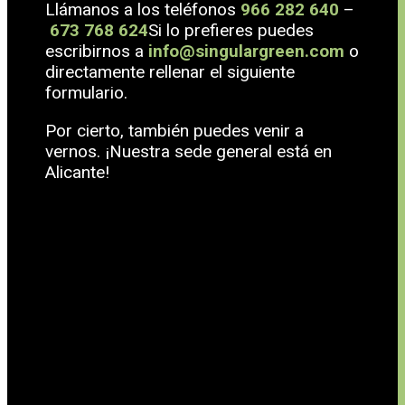
Llámanos a los teléfonos
966 282 640
–
673 768 624
Si lo prefieres puedes
escribirnos a
info@singulargreen.com
o
directamente rellenar el siguiente
formulario.
Por cierto, también puedes venir a
vernos. ¡Nuestra sede general está en
Alicante!